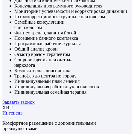
Диагностика клиническим психологом
Консультация программного руководителя
Мониторинг успеваемости и корректировка динамики
Психокоррекционные группы с психологом
Семейные консультации
с психологом
Фитнес тренер, занятия йогой
Посещение банного комплекса
Программные рабочие журналы
Общий анализ крови
Осмотр врачом терапевтом
Сопровождения психиатра-
нарколога
Компьютерная диагностика
Трансфер до центра по городу
Индивидуальный план лечения
Индивидуальная работа двух психологов
Индивидуальная семейная терапия
Заказать звонок
ХИТ
Интенсив
Комфортное размещение с дополнительными
преимуществами