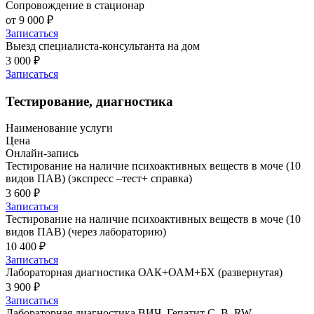
Сопровождение в стационар
от 9 000 ₽
Записаться
Выезд специалиста-консультанта на дом
3 000 ₽
Записаться
Тестирование, диагностика
Наименование услуги
Цена
Онлайн-запись
Тестирование на наличие психоактивных веществ в моче (10
видов ПАВ) (экспресс –тест+ справка)
3 600 ₽
Записаться
Тестирование на наличие психоактивных веществ в моче (10
видов ПАВ) (через лабораторию)
10 400 ₽
Записаться
Лабораторная диагностика ОАК+ОАМ+БХ (развернутая)
3 900 ₽
Записаться
Лабораторная диагностика ВИЧ. Гепатит С, В, RW