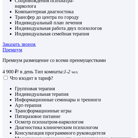
Сопровождения психиатра-
нарколога
Компьютерная диагностика
Трансфер до центра по городу
Индивидуальный план лечения
Индивидуальная работа двух психологов
Индивидуальная семейная терапия
Заказать звонок
Премиум
Премиум размещение со всеми преимуществами
4 900 ₽
/ в день
Тип комнаты:
1-2
чел.
Что входит в тариф?
Групповая терапия
Индивидуальная терапия
Информационные семинары и тренинги
Арт-терапия
Трансформационные игры
Пятиразовое питание
Осмотр психиатром-наркологом
Диагностика клиническим психологом
Консультация программного руководителя