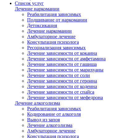
Список услуг
Лечение наркомании
Реабилитация зависимых
Подшивание от наркомании
Детоксикация
Лечение наркомании
Амбулаторное лечение
Консультация психолога
Ресоциализация зависимых
Лечение зависимости от кокаина
Лечение зависимости от амфетамина
Лечение зависимости от гашиша
Лечение зависимости от марихуаны
Лечение зависимости от соли
Лечение зависимости от героина
Лечение зависимости от кодеина
Лечение зависимости от спайса
Лечение зависимости от мефедрона
Лечение алкоголизма
Реабилитация зависимых
Кодирование от алкоголя
Вывод из запоя
Лечение алкоголизма
Амбулаторное лечение
Консультация психолога