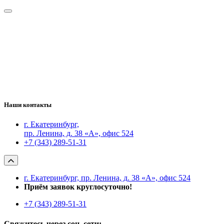
Наши контакты
г. Екатеринбург,
пр. Ленина, д. 38 «А», офис 524
+7 (343) 289-51-31
г. Екатеринбург, пр. Ленина, д. 38 «А», офис 524
Приём заявок круглосуточно!
+7 (343) 289-51-31
Свяжитесь через соц. сети: