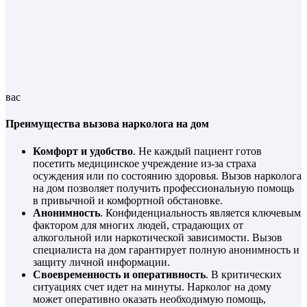
вас
Преимущества вызова нарколога на дом
Комфорт и удобство
. Не каждый пациент готов
посетить медицинское учреждение из-за страха
осуждения или по состоянию здоровья. Вызов нарколога
на дом позволяет получить профессиональную помощь
в привычной и комфортной обстановке.
Анонимность
. Конфиденциальность является ключевым
фактором для многих людей, страдающих от
алкогольной или наркотической зависимости. Вызов
специалиста на дом гарантирует полную анонимность и
защиту личной информации.
Своевременность и оперативность
. В критических
ситуациях счет идет на минуты. Нарколог на дому
может оперативно оказать необходимую помощь,