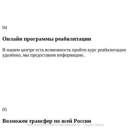
04
Онлайн программы реабилитации
В нашем центре есть возможность пройти курс реабилитации
удалённо, мы предоставим информацию.
05
Возможен трансфер по всей России
Семь ключей на карте Екатеринбурга — Яндекс Карты