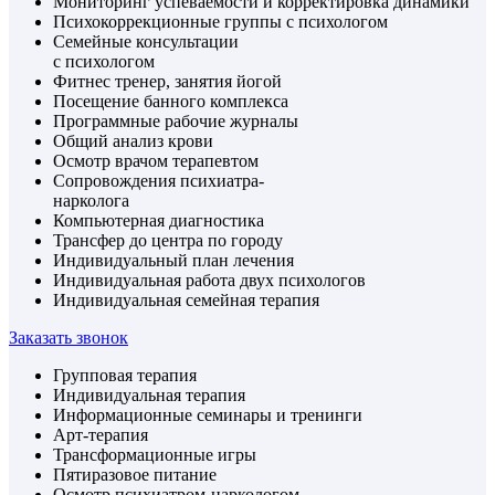
Мониторинг успеваемости и корректировка динамики
Психокоррекционные группы с психологом
Семейные консультации
с психологом
Фитнес тренер, занятия йогой
Посещение банного комплекса
Программные рабочие журналы
Общий анализ крови
Осмотр врачом терапевтом
Сопровождения психиатра-
нарколога
Компьютерная диагностика
Трансфер до центра по городу
Индивидуальный план лечения
Индивидуальная работа двух психологов
Индивидуальная семейная терапия
Заказать звонок
Групповая терапия
Индивидуальная терапия
Информационные семинары и тренинги
Арт-терапия
Трансформационные игры
Пятиразовое питание
Осмотр психиатром-наркологом