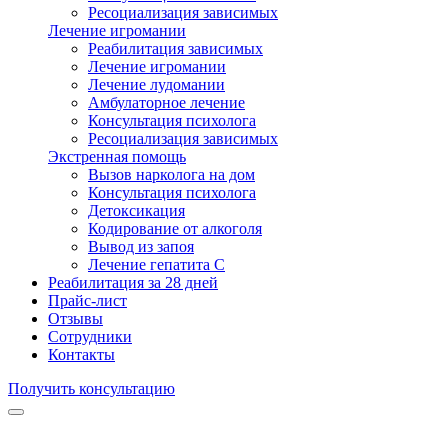
Ресоциализация зависимых
Лечение игромании
Реабилитация зависимых
Лечение игромании
Лечение лудомании
Амбулаторное лечение
Консультация психолога
Ресоциализация зависимых
Экстренная помощь
Вызов нарколога на дом
Консультация психолога
Детоксикация
Кодирование от алкоголя
Вывод из запоя
Лечение гепатита С
Реабилитация за 28 дней
Прайс-лист
Отзывы
Сотрудники
Контакты
Получить консультацию