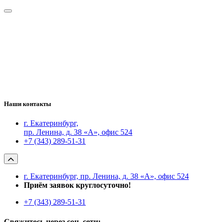
Наши контакты
г. Екатеринбург,
пр. Ленина, д. 38 «А», офис 524
+7 (343) 289-51-31
г. Екатеринбург, пр. Ленина, д. 38 «А», офис 524
Приём заявок круглосуточно!
+7 (343) 289-51-31
Свяжитесь через соц. сети: