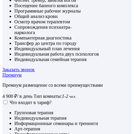
Фитнес тренер, занятия йогой
Посещение банного комплекса
Программные рабочие журналы
Общий анализ крови
Осмотр врачом терапевтом
Сопровождения психиатра-
нарколога
Компьютерная диагностика
Трансфер до центра по городу
Индивидуальный план лечения
Индивидуальная работа двух психологов
Индивидуальная семейная терапия
Заказать звонок
Премиум
Премиум размещение со всеми преимуществами
4 900 ₽
/ в день
Тип комнаты:
1-2
чел.
Что входит в тариф?
Групповая терапия
Индивидуальная терапия
Информационные семинары и тренинги
Арт-терапия