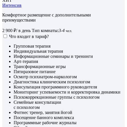
ХИТ
Интенсив
Комфортное размещение с дополнительными
преимуществами
2 900 ₽
/ в день
Тип комнаты:
3-4
чел.
Что входит в тариф?
Групповая терапия
Индивидуальная терапия
Информационные семинары и тренинги
Арт-терапия
Трансформационные игры
Пятиразовое питание
Осмотр психиатром-наркологом
Диагностика клиническим психологом
Консультация программного руководителя
Мониторинг успеваемости и корректировка динамики
Психокоррекционные группы с психологом
Семейные консультации
с психологом
Фитнес тренер, занятия йогой
Посещение банного комплекса
Программные рабочие журналы