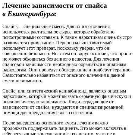
Лечение зависимости от спайса
в Екатеринбурге
Спайсы – специальные смеси. Для их изготовления
используется растительное сырье, которое обработано
психотропными составами. К таким наркотикам очень быстро
развивается привыкание. Первоначально зависимый
использует этот препарат, поскольку уверен, что он
совершенно безопасен. Но затем он вдруг осознает, что просто
не может обходиться без данного вещества. Для лечения
спайсовой зависимости необходимо обращаться к опытным
наркологам. Они проведут обследование и подберут терапию.
Самостоятельно избавиться от опасного влечения к данной
смеси невозможно.
Спайс, или синтетический каннабиноид, является опасным
наркотиком, который может вызвать серьезную физическую и
психологическую зависимость. Люди, страдающие от
зависимости от спайса, нуждаются в специализированной
помощи для преодоления своего состояния.
После завершения основного курса лечения важно
продолжать поддерживать пациента. Это может включать в
себя регулярные консультации с терапевтом, участие в