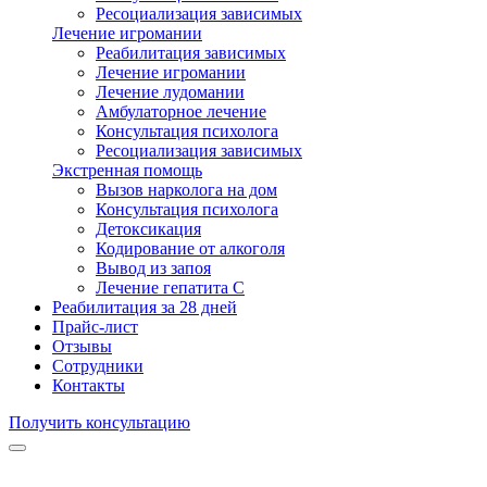
Ресоциализация зависимых
Лечение игромании
Реабилитация зависимых
Лечение игромании
Лечение лудомании
Амбулаторное лечение
Консультация психолога
Ресоциализация зависимых
Экстренная помощь
Вызов нарколога на дом
Консультация психолога
Детоксикация
Кодирование от алкоголя
Вывод из запоя
Лечение гепатита С
Реабилитация за 28 дней
Прайс-лист
Отзывы
Сотрудники
Контакты
Получить консультацию