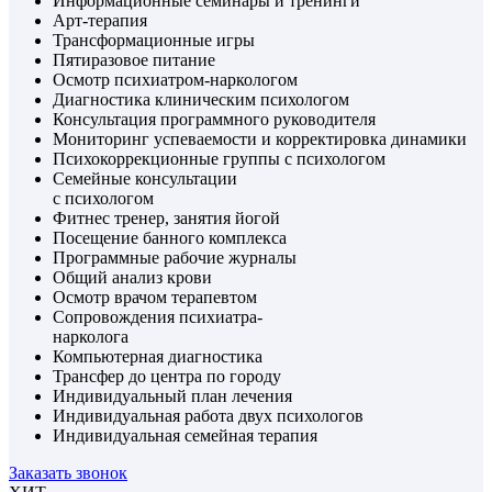
Информационные семинары и тренинги
Арт-терапия
Трансформационные игры
Пятиразовое питание
Осмотр психиатром-наркологом
Диагностика клиническим психологом
Консультация программного руководителя
Мониторинг успеваемости и корректировка динамики
Психокоррекционные группы с психологом
Семейные консультации
с психологом
Фитнес тренер, занятия йогой
Посещение банного комплекса
Программные рабочие журналы
Общий анализ крови
Осмотр врачом терапевтом
Сопровождения психиатра-
нарколога
Компьютерная диагностика
Трансфер до центра по городу
Индивидуальный план лечения
Индивидуальная работа двух психологов
Индивидуальная семейная терапия
Заказать звонок