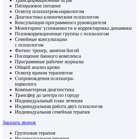
Трансформационные игры
Пятиразовое питание
Осмотр психиатром-наркологом
Диагностика клиническим психологом
Консультация программного руководителя
Мониторинг успеваемости и корректировка динамики
Психокоррекционные группы с психологом
Семейные консультации
с психологом
Фитнес тренер, занятия йогой
Посещение банного комплекса
Программные рабочие журналы
Общий анализ крови
Осмотр врачом терапевтом
Сопровождения психиатра-
нарколога
Компьютерная диагностика
Трансфер до центра по городу
Индивидуальный план лечения
Индивидуальная работа двух психологов
Индивидуальная семейная терапия
Заказать звонок
Групповая терапия
Индивидуальная терапия