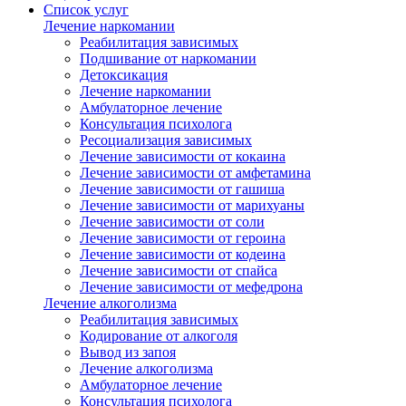
Список услуг
Лечение наркомании
Реабилитация зависимых
Подшивание от наркомании
Детоксикация
Лечение наркомании
Амбулаторное лечение
Консультация психолога
Ресоциализация зависимых
Лечение зависимости от кокаина
Лечение зависимости от амфетамина
Лечение зависимости от гашиша
Лечение зависимости от марихуаны
Лечение зависимости от соли
Лечение зависимости от героина
Лечение зависимости от кодеина
Лечение зависимости от спайса
Лечение зависимости от мефедрона
Лечение алкоголизма
Реабилитация зависимых
Кодирование от алкоголя
Вывод из запоя
Лечение алкоголизма
Амбулаторное лечение
Консультация психолога