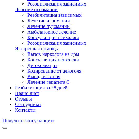
Ресоциализация зависимых
Лечение игромании
Реабилитация зависимых
Лечение игромании
Лечение лудомании
Амбулаторное лечение
Консультация психолога
Ресоциализация зависимых
Экстренная помощь
Вызов нарколога на дом
Консультация психолога
Детоксикация
Кодирование от алкоголя
Вывод из запоя
Лечение гепатита С
Реабилитация за 28 дней
Прайс-лист
Отзывы
Сотрудники
Контакты
Получить консультацию