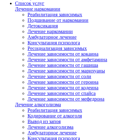
Список услуг
Лечение наркомании
Реабилитация зависимых
Подшивание от наркомании
Детоксикация
Лечение наркомании
Амбулаторное лечение
Консультация психолога
Ресоциализация зависимых
Лечение зависимости от кокаина
Лечение зависимости от амфетамина
Лечение зависимости от гашиша
Лечение зависимости от марихуаны
Лечение зависимости от соли
Лечение зависимости от героина
Лечение зависимости от кодеина
Лечение зависимости от спайса
Лечение зависимости от мефедрона
Лечение алкоголизма
Реабилитация зависимых
Кодирование от алкоголя
Вывод из запоя
Лечение алкоголизма
Амбулаторное лечение
Консультация психолога