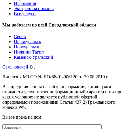
Игромания
Экстренная помощь
Все услуги
Мы работаем по всей Свердловской области
Серов
Первоуральск
Новоуральск
Нижний Тагил
Каменск-Уральский
Семь ключей
©
.
Политика конфиденциальности
.
Лицензия МЗ СО № ЛО-66-01-006120 от 30.08.2019 г.
Вся представленная на сайте информация, касающаяся
стоимости услуг, носит информационный характер и ни при
каких условиях не является публичной офертой,
определяемой положениями Статьи 437(2) Гражданского
кодекса РФ.
Вызов врача на дом