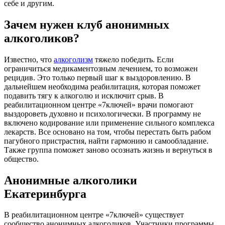
себе и другим.
Зачем нужен клуб анонимных
алкоголиков?
Известно, что
алкоголизм
тяжело победить. Если
ограничиться медикаментозным лечением, то возможен
рецидив. Это только первый шаг к выздоровлению. В
дальнейшем необходима реабилитация, которая поможет
подавить тягу к алкоголю и исключит срыв. В
реабилитационном центре «7ключей» врачи помогают
выздороветь духовно и психологически. В программу не
включено кодирование или применение сильного комплекса
лекарств. Все основано на том, чтобы перестать быть рабом
пагубного пристрастия, найти гармонию и самообладание.
Также группа поможет заново осознать жизнь и вернуться в
общество.
Анонимные алкоголики
Екатеринбурга
В реабилитационном центре «7ключей» существует
сообщество анонимных алкоголиков. Участники программы