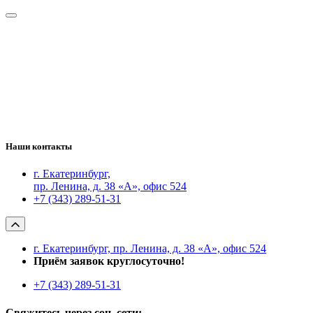
Наши контакты
г. Екатеринбург,
пр. Ленина, д. 38 «А», офис 524
+7 (343) 289-51-31
г. Екатеринбург, пр. Ленина, д. 38 «А», офис 524
Приём заявок круглосуточно!
+7 (343) 289-51-31
Свяжитесь через соц. сети: