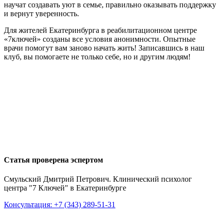
научат создавать уют в семье, правильно оказывать поддержку
и вернут уверенность.
Для жителей Екатеринбурга в реабилитационном центре
«7ключей» созданы все условия анонимности. Опытные
врачи помогут вам заново начать жить! Записавшись в наш
клуб, вы помогаете не только себе, но и другим людям!
Статья проверена эспертом
Смульский Дмитрий Петрович. Клинический психолог
центра "7 Ключей" в Екатеринбурге
Консультация: +7 (343) 289-51-31