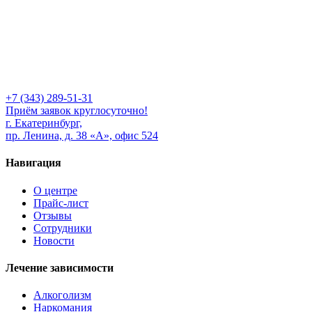
+7 (343) 289-51-31
Приём заявок круглосуточно!
г. Екатеринбург,
пр. Ленина, д. 38 «А», офис 524
Навигация
О центре
Прайс-лист
Отзывы
Сотрудники
Новости
Лечение зависимости
Алкоголизм
Наркомания