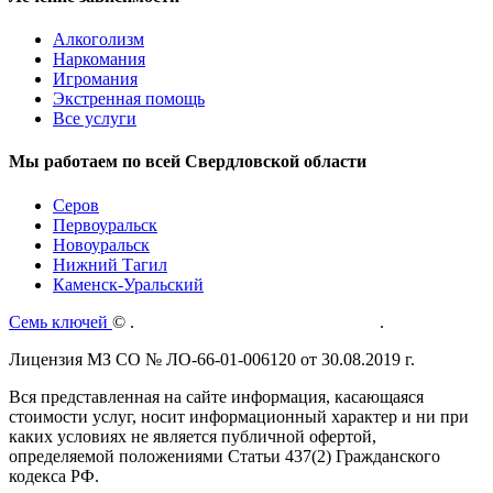
Алкоголизм
Наркомания
Игромания
Экстренная помощь
Все услуги
Мы работаем по всей Свердловской области
Серов
Первоуральск
Новоуральск
Нижний Тагил
Каменск-Уральский
Семь ключей
©
.
Политика конфиденциальности
.
Лицензия МЗ СО № ЛО-66-01-006120 от 30.08.2019 г.
Вся представленная на сайте информация, касающаяся
стоимости услуг, носит информационный характер и ни при
каких условиях не является публичной офертой,
определяемой положениями Статьи 437(2) Гражданского
кодекса РФ.