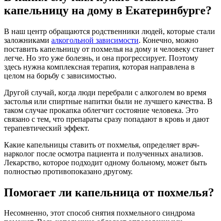
капельницу на дому в Екатеринбурге?
В наш центр обращаются родственники людей, которые стали
заложниками
алкогольной зависимости
. Конечно, можно
поставить капельницу от похмелья на дому и человеку станет
легче. Но это уже болезнь, и она прогрессирует. Поэтому
здесь нужна комплексная терапия, которая направлена в
целом на борьбу с зависимостью.
Другой случай, когда люди перебрали с алкоголем во время
застолья или спиртные напитки были не лучшего качества. В
таком случае прокапка облегчит состояние человека. Это
связано с тем, что препараты сразу попадают в кровь и дают
терапевтический эффект.
Какие капельницы ставить от похмелья, определяет врач-
нарколог после осмотра пациента и полученных анализов.
Лекарство, которое подходит одному больному, может быть
полностью противопоказано другому.
Помогает ли капельница от похмелья?
Несомненно, этот способ снятия похмельного синдрома