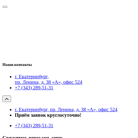
Наши контакты
г. Екатеринбург,
пр. Ленина, д. 38 «А», офис 524
+7 (343) 289-51-31
г. Екатеринбург, пр. Ленина, д. 38 «А», офис 524
Приём заявок круглосуточно!
+7 (343) 289-51-31
Свяжитесь через соц. сети: