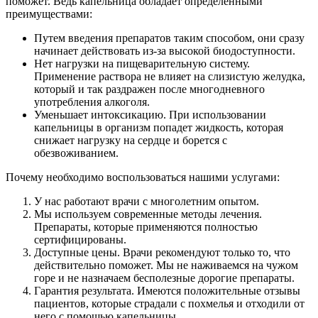
поможет. Ведь капельница обладает определенными
преимуществами:
Путем введения препаратов таким способом, они сразу
начинает действовать из-за высокой биодоступности.
Нет нагрузки на пищеварительную систему.
Применение раствора не влияет на слизистую желудка,
который и так раздражен после многодневного
употребления алкоголя.
Уменьшает интоксикацию. При использовании
капельницы в организм попадет жидкость, которая
снижает нагрузку на сердце и борется с
обезвоживанием.
Почему необходимо воспользоваться нашими услугами:
У нас работают врачи с многолетним опытом.
Мы используем современные методы лечения.
Препараты, которые применяются полностью
сертифицированы.
Доступные цены. Врачи рекомендуют только то, что
действительно поможет. Мы не наживаемся на чужом
горе и не назначаем бесполезные дорогие препараты.
Гарантия результата. Имеются положительные отзывы
пациентов, которые страдали с похмелья и отходили от
него с помощью капельницы.