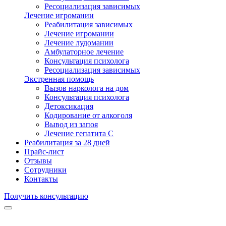
Ресоциализация зависимых
Лечение игромании
Реабилитация зависимых
Лечение игромании
Лечение лудомании
Амбулаторное лечение
Консультация психолога
Ресоциализация зависимых
Экстренная помощь
Вызов нарколога на дом
Консультация психолога
Детоксикация
Кодирование от алкоголя
Вывод из запоя
Лечение гепатита С
Реабилитация за 28 дней
Прайс-лист
Отзывы
Сотрудники
Контакты
Получить консультацию