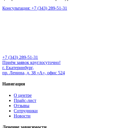
Консультация: +7 (343) 289-51-31
+7 (343) 289-51-31
Приём заявок круглосуточно!
г. Екатеринбург,
пр. Ленина, д. 38 «А», офис 524
Навигация
О центре
Прайс-лист
Отзывы
Сотрудники
Новости
Лечение зависимости