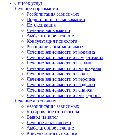
Список услуг
Лечение наркомании
Реабилитация зависимых
Подшивание от наркомании
Детоксикация
Лечение наркомании
Амбулаторное лечение
Консультация психолога
Ресоциализация зависимых
Лечение зависимости от кокаина
Лечение зависимости от амфетамина
Лечение зависимости от гашиша
Лечение зависимости от марихуаны
Лечение зависимости от соли
Лечение зависимости от героина
Лечение зависимости от кодеина
Лечение зависимости от спайса
Лечение зависимости от мефедрона
Лечение алкоголизма
Реабилитация зависимых
Кодирование от алкоголя
Вывод из запоя
Лечение алкоголизма
Амбулаторное лечение
Консультация психолога